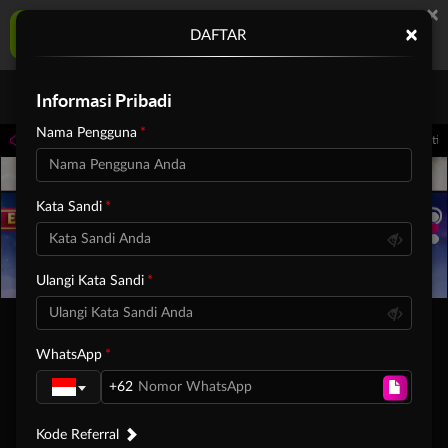
×
GILASLOT88 Aplikasi Mobile
×
DAFTAR
UNDUH
Jangan tampilkan lagi hari ini
Informasi Pribadi
Nama Pengguna
9.59 sampai 30-Sep-2026 14.59.59. Selama waktu ini, PP Virtual Sports permainan t
Kata Sandi
Ulangi Kata Sandi
WhatsApp
+62
JACKPOT
PLAY
Kode Referral