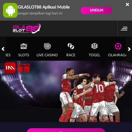
×
GILASLOT88 Aplikasi Mobile
UNDUH
Jangan tampilkan lagi hari ini
GAMES
SLOTS
LIVE CASINO
RACE
TOGEL
OLAHRAGA