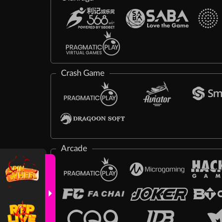
Crash Game
Arcade