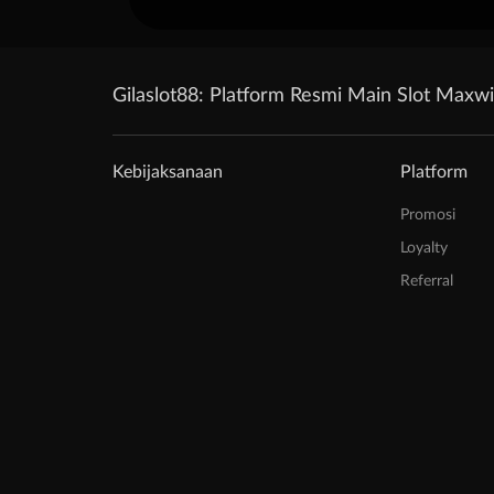
Gilaslot88: Platform Resmi Main Slot Maxw
Kebijaksanaan
Platform
Promosi
Loyalty
Referral