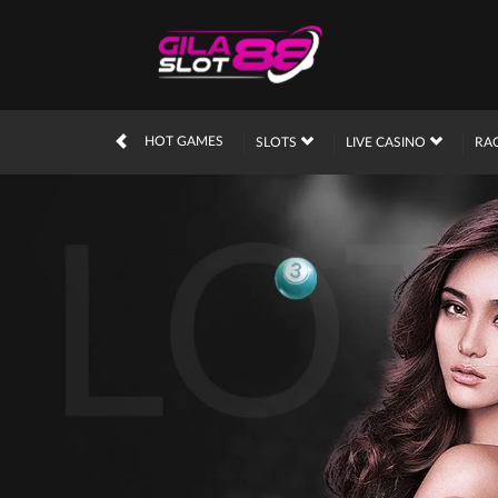
HOT GAMES
SLOTS
LIVE CASINO
RA