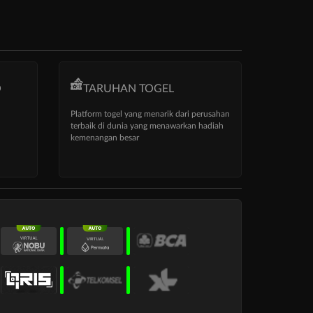
O
TARUHAN TOGEL
Platform togel yang menarik dari perusahan
terbaik di dunia yang menawarkan hadiah
kemenangan besar