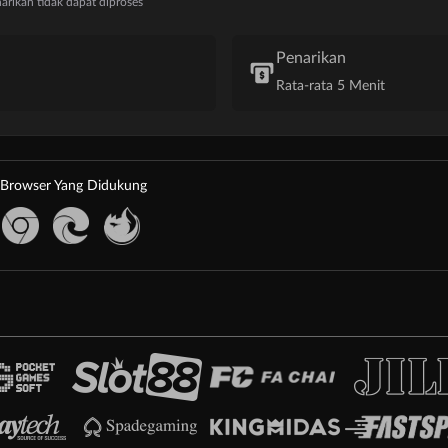
arikan tidak dapat diproses
Penarikan
Rata-rata 5 Menit
Browser Yang Didukung