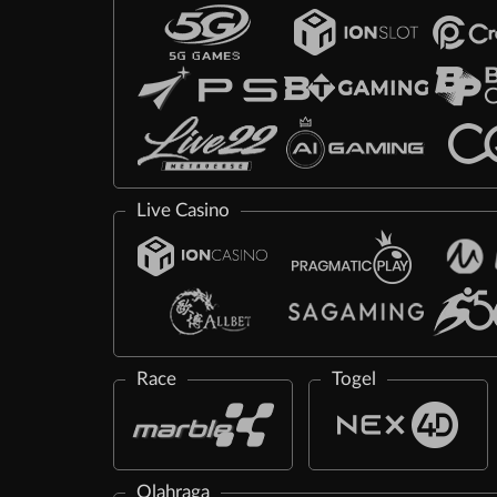
Live Casino
Race
Togel
Olahraga