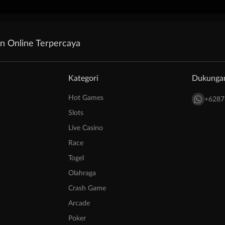
in Online Terpercaya
Kategori
Dukunga
Hot Games
+6287
Slots
Live Casino
Race
Togel
Olahraga
Crash Game
Arcade
Poker