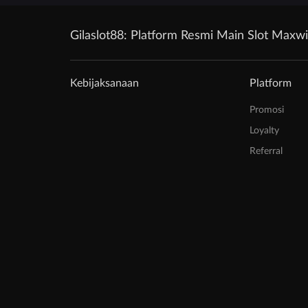
Gilaslot88: Platform Resmi Main Slot Maxw
Kebijaksanaan
Platform
Promosi
Loyalty
Referral