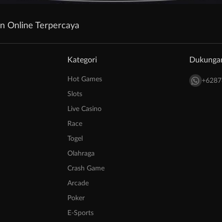
in Online Terpercaya
Kategori
Dukunga
Hot Games
+6287
Slots
Live Casino
Race
Togel
Olahraga
Crash Game
Arcade
Poker
E-Sports