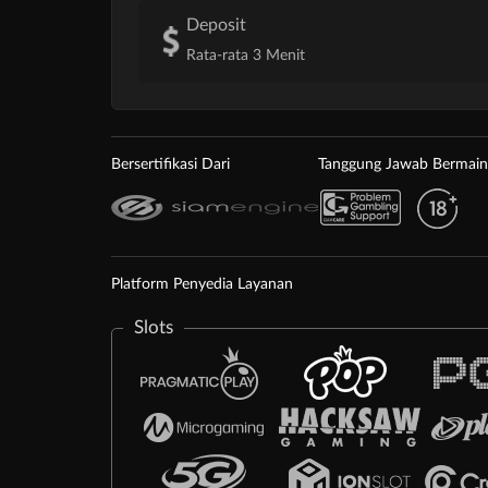
Deposit
Rata-rata 3 Menit
Bersertifikasi Dari
Tanggung Jawab Bermain
Platform Penyedia Layanan
Slots