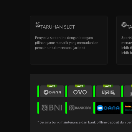
TARUHAN SLOT
T
Penyedia slot online dengan beragam
Sports
pilihan game menarik yang memudahkan
menawa
pemain untuk mencapai jackpot
lebih 
lebih 
* Selama bank maintenance dan bank offline deposit dan pen