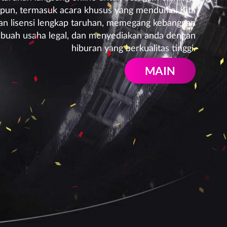
pun, termasuk acara khusus yang mendunia. Kita
an lisensi lengkap taruhan, memegang kebanggan
buah usaha legal, dan menyediakan anda dengan
hiburan yang berkualitas tinggi.
MAIN