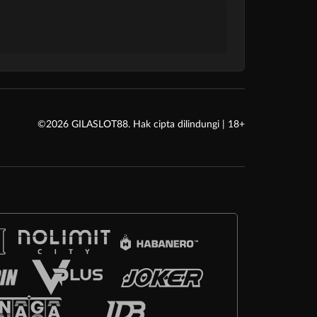
©2026 GILASLOT88. Hak cipta dilindungi | 18+